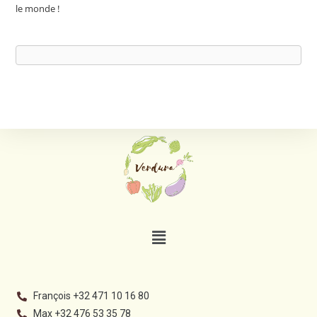
le monde !
François +32 471 10 16 80
Max +32 476 53 35 78